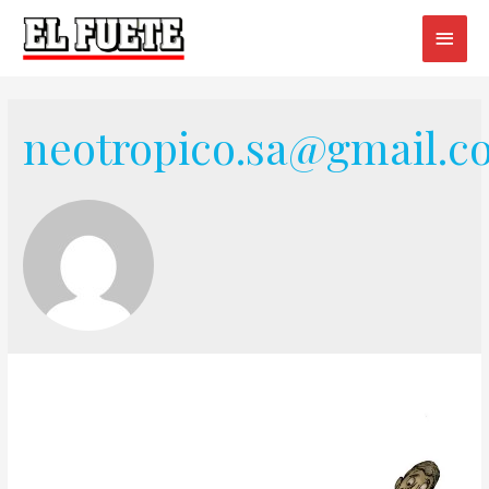
neotropico.sa@gmail.c