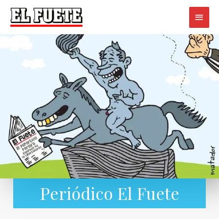
Periódico El Fuete