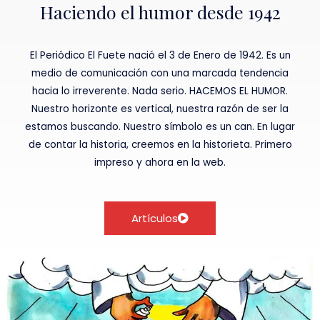
Haciendo el humor desde 1942
El Periódico El Fuete nació el 3 de Enero de 1942. Es un
medio de comunicación con una marcada tendencia
hacia lo irreverente. Nada serio. HACEMOS EL HUMOR.
Nuestro horizonte es vertical, nuestra razón de ser la
estamos buscando. Nuestro símbolo es un can. En lugar
de contar la historia, creemos en la historieta. Primero
impreso y ahora en la web.
Artículos