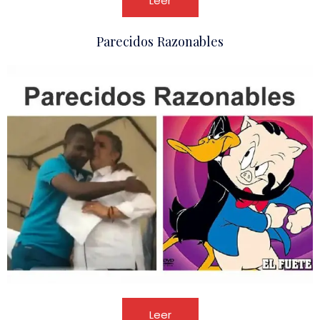
Leer
Parecidos Razonables
Leer